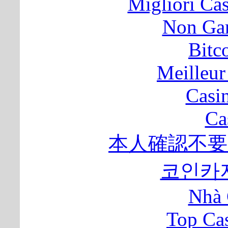
Migliori Cas
Non Ga
Bitc
Meilleur
Casi
Ca
本人確認不要
코인카
Nhà 
Top Ca