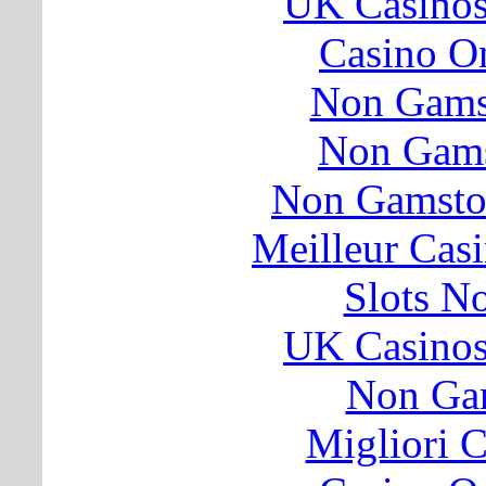
UK Casino
Casino O
Non Gams
Non Gams
Non Gamsto
Meilleur Cas
Slots N
UK Casino
Non Ga
Migliori 