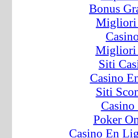
Bonus Gra
Migliori
Casin
Migliori
Siti Ca
Casino En
Siti Sco
Casino
Poker O
Casino En Lig