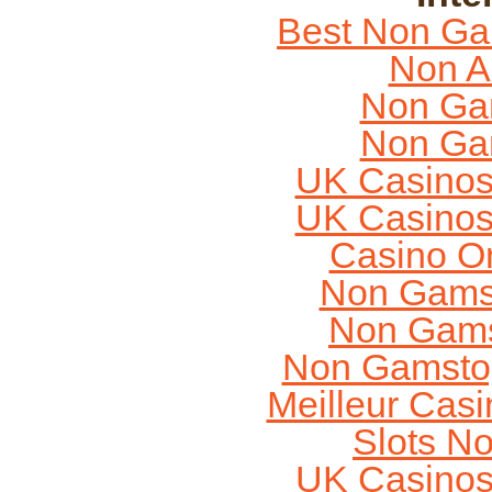
Best Non Ga
Non A
Non Ga
Non Ga
UK Casinos
UK Casinos
Casino O
Non Gams
Non Gams
Non Gamstop
Meilleur Cas
Slots N
UK Casinos